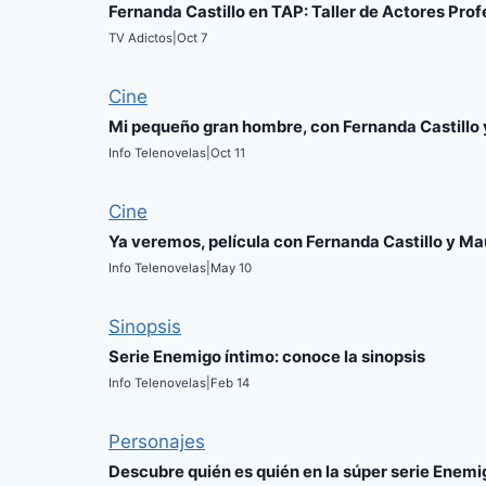
Fernanda Castillo en TAP: Taller de Actores Prof
TV Adictos
|
Oct 7
Cine
Mi pequeño gran hombre, con Fernanda Castillo 
Info Telenovelas
|
Oct 11
Cine
Ya veremos, película con Fernanda Castillo y M
Info Telenovelas
|
May 10
Sinopsis
Serie Enemigo íntimo: conoce la sinopsis
Info Telenovelas
|
Feb 14
Personajes
Descubre quién es quién en la súper serie Enemi