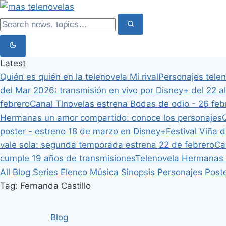
Latest
Quién es quién en la telenovela Mi rival
Personajes tele
del Mar 2026: transmisión en vivo por Disney+ del 22 al
febrero
Canal Tlnovelas estrena Bodas de odio - 26 feb
Hermanas un amor compartido: conoce los personajes
Q
poster - estreno 18 de marzo en Disney+
Festival Viña 
vale sola: segunda temporada estrena 22 de febrero
Ca
cumple 19 años de transmisiones
Telenovela Hermanas 
All
Blog
Series
Elenco
Música
Sinopsis
Personajes
Post
Tag: Fernanda Castillo
Blog