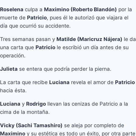
Roselena
culpa a
Maximino (Roberto Blandón)
por la
muerte de
Patricio
, pues él le autorizó que viajara el
día que ocurrió su accidente.
Tres semanas pasan y
Matilde (Maricruz Nájera)
le da
una carta que
Patricio
le escribió un día antes de su
operación.
Julieta
se entera que podría perder la pierna.
La carta que recibe
Luciana
revela el amor de
Patricio
hacia ésta.
Luciana
y
Rodrigo
llevan las cenizas de Patricio a la
cima de la montaña.
Vicky (Sachi Tamashiro)
se aleja por completo de
Maximino
y su estética es todo un éxito, por otra parte