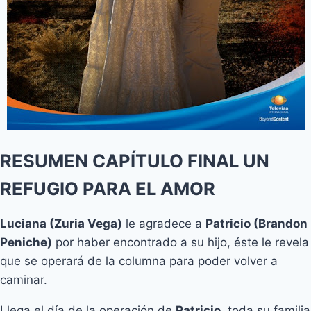
RESUMEN CAPÍTULO FINAL UN
REFUGIO PARA EL AMOR
Luciana (Zuria Vega)
le agradece a
Patricio (Brandon
Peniche)
por haber encontrado a su hijo, éste le revela
que se operará de la columna para poder volver a
caminar.
Llega el día de la operación de
Patricio
, toda su familia