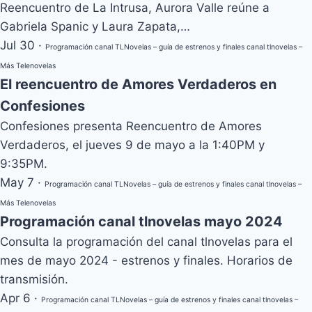
Reencuentro de La Intrusa, Aurora Valle reúne a
Gabriela Spanic y Laura Zapata,…
Jul 30
·
Programación canal TLNovelas – guía de estrenos y finales canal tlnovelas –
Más Telenovelas
El reencuentro de Amores Verdaderos en
Confesiones
Confesiones presenta Reencuentro de Amores
Verdaderos, el jueves 9 de mayo a la 1:40PM y
9:35PM.
May 7
·
Programación canal TLNovelas – guía de estrenos y finales canal tlnovelas –
Más Telenovelas
Programación canal tlnovelas mayo 2024
Consulta la programación del canal tlnovelas para el
mes de mayo 2024 - estrenos y finales. Horarios de
transmisión.
Apr 6
·
Programación canal TLNovelas – guía de estrenos y finales canal tlnovelas –