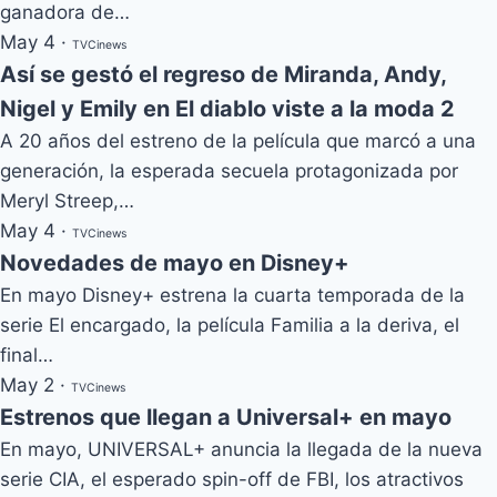
ganadora de…
May 4
·
TVCinews
Así se gestó el regreso de Miranda, Andy,
Nigel y Emily en El diablo viste a la moda 2
A 20 años del estreno de la película que marcó a una
generación, la esperada secuela protagonizada por
Meryl Streep,…
May 4
·
TVCinews
Novedades de mayo en Disney+
En mayo Disney+ estrena la cuarta temporada de la
serie El encargado, la película Familia a la deriva, el
final…
May 2
·
TVCinews
Estrenos que llegan a Universal+ en mayo
En mayo, UNIVERSAL+ anuncia la llegada de la nueva
serie CIA, el esperado spin-off de FBI, los atractivos