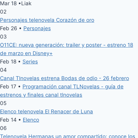
Mar 18
•
Liak
02
Personajes telenovela Corazón de oro
Feb 26 •
Personajes
03
O11CE: nueva generación: trailer y poster - estreno 18
de marzo en Disney+
Feb 18 •
Series
04
Canal Tlnovelas estrena Bodas de odio - 26 febrero
Feb 17 •
Programación canal TLNovelas - guía de
estrenos y finales canal tlnovelas
05
Elenco telenovela El Renacer de Luna
Feb 14 •
Elenco
06
Telenovela Hermanas un amor compartido: conoce los