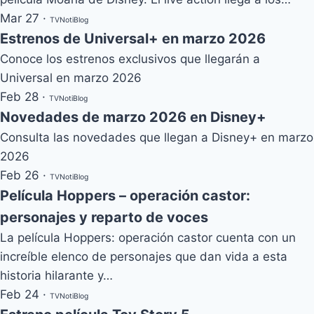
Mar 27
·
TVNotiBlog
Estrenos de Universal+ en marzo 2026
Conoce los estrenos exclusivos que llegarán a
Universal en marzo 2026
Feb 28
·
TVNotiBlog
Novedades de marzo 2026 en Disney+
Consulta las novedades que llegan a Disney+ en marzo
2026
Feb 26
·
TVNotiBlog
Película Hoppers – operación castor:
personajes y reparto de voces
La película Hoppers: operación castor cuenta con un
increíble elenco de personajes que dan vida a esta
historia hilarante y…
Feb 24
·
TVNotiBlog