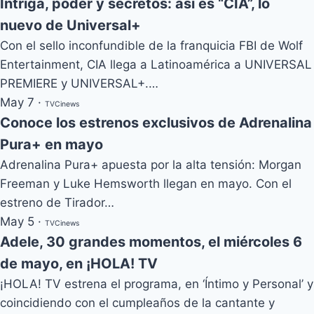
Intriga, poder y secretos: así es “CIA”, lo
nuevo de Universal+
Con el sello inconfundible de la franquicia FBI de Wolf
Entertainment, CIA llega a Latinoamérica a UNIVERSAL
PREMIERE y UNIVERSAL+.…
May 7
·
TVCinews
Conoce los estrenos exclusivos de Adrenalina
Pura+ en mayo
Adrenalina Pura+ apuesta por la alta tensión: Morgan
Freeman y Luke Hemsworth llegan en mayo. Con el
estreno de Tirador…
May 5
·
TVCinews
Adele, 30 grandes momentos, el miércoles 6
de mayo, en ¡HOLA! TV
¡HOLA! TV estrena el programa, en ‘Íntimo y Personal’ y
coincidiendo con el cumpleaños de la cantante y