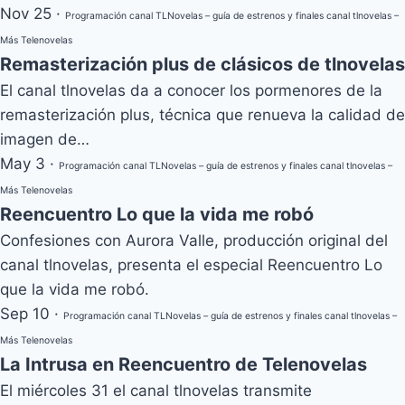
Nov 25
·
Programación canal TLNovelas – guía de estrenos y finales canal tlnovelas –
Más Telenovelas
Remasterización plus de clásicos de tlnovelas
El canal tlnovelas da a conocer los pormenores de la
remasterización plus, técnica que renueva la calidad de
imagen de…
May 3
·
Programación canal TLNovelas – guía de estrenos y finales canal tlnovelas –
Más Telenovelas
Reencuentro Lo que la vida me robó
Confesiones con Aurora Valle, producción original del
canal tlnovelas, presenta el especial Reencuentro Lo
que la vida me robó.
Sep 10
·
Programación canal TLNovelas – guía de estrenos y finales canal tlnovelas –
Más Telenovelas
La Intrusa en Reencuentro de Telenovelas
El miércoles 31 el canal tlnovelas transmite