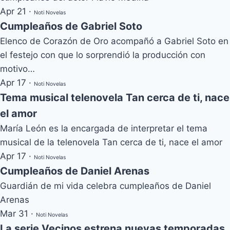
Apr 21
·
Noti Novelas
Cumpleaños de Gabriel Soto
Elenco de Corazón de Oro acompañó a Gabriel Soto en
el festejo con que lo sorprendió la producción con
motivo…
Apr 17
·
Noti Novelas
Tema musical telenovela Tan cerca de ti, nace
el amor
María León es la encargada de interpretar el tema
musical de la telenovela Tan cerca de ti, nace el amor
Apr 17
·
Noti Novelas
Cumpleaños de Daniel Arenas
Guardián de mi vida celebra cumpleaños de Daniel
Arenas
Mar 31
·
Noti Novelas
La serie Vecinos estrena nuevas temporadas