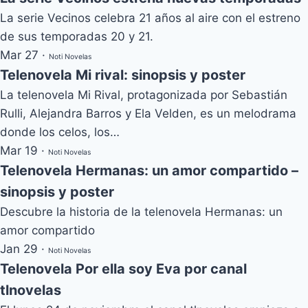
La serie Vecinos celebra 21 años al aire con el estreno
de sus temporadas 20 y 21.
Mar 27
·
Noti Novelas
Telenovela Mi rival: sinopsis y poster
La telenovela Mi Rival, protagonizada por Sebastián
Rulli, Alejandra Barros y Ela Velden, es un melodrama
donde los celos, los…
Mar 19
·
Noti Novelas
Telenovela Hermanas: un amor compartido –
sinopsis y poster
Descubre la historia de la telenovela Hermanas: un
amor compartido
Jan 29
·
Noti Novelas
Telenovela Por ella soy Eva por canal
tlnovelas