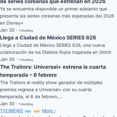
de series coreanas que estrenan en 2026
Ya se encuentra disponible un primer adelanto que
presenta las series coreanas más esperadas del 2026
en Disney+
Jan 30
·
TVNotiBlog
Llega a Ciudad de México SERIES 626
Llega a Ciudad de México SERIES 626, una nueva
colaboración de los Diablos Rojos inspirada en Stitch
Jan 30
·
TVNotiBlog
The Traitors: Universal+ estrena la cuarta
temporada – 6 febrero
The Traitors el reality show ganador de múltiples
premios regresa a Universal+ con su cuarta
temporada, el 6 de febrero,…
Jan 30
·
TVNotiBlog
TVCINEWS
More ›
RSS
EXT