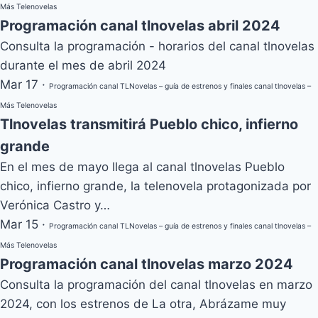
Más Telenovelas
Programación canal tlnovelas abril 2024
Consulta la programación - horarios del canal tlnovelas
durante el mes de abril 2024
Mar 17
·
Programación canal TLNovelas – guía de estrenos y finales canal tlnovelas –
Más Telenovelas
Tlnovelas transmitirá Pueblo chico, infierno
grande
En el mes de mayo llega al canal tlnovelas Pueblo
chico, infierno grande, la telenovela protagonizada por
Verónica Castro y…
Mar 15
·
Programación canal TLNovelas – guía de estrenos y finales canal tlnovelas –
Más Telenovelas
Programación canal tlnovelas marzo 2024
Consulta la programación del canal tlnovelas en marzo
2024, con los estrenos de La otra, Abrázame muy