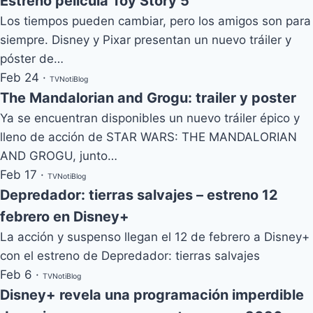
Estreno película Toy Story 5
Los tiempos pueden cambiar, pero los amigos son para
siempre. Disney y Pixar presentan un nuevo tráiler y
póster de…
Feb 24
·
TVNotiBlog
The Mandalorian and Grogu: trailer y poster
Ya se encuentran disponibles un nuevo tráiler épico y
lleno de acción de STAR WARS: THE MANDALORIAN
AND GROGU, junto…
Feb 17
·
TVNotiBlog
Depredador: tierras salvajes – estreno 12
febrero en Disney+
La acción y suspenso llegan el 12 de febrero a Disney+
con el estreno de Depredador: tierras salvajes
Feb 6
·
TVNotiBlog
Disney+ revela una programación imperdible