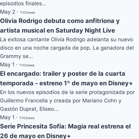
episodios finales…
May 2
·
TVCinews
Olivia Rodrigo debuta como anfitriona y
artista musical en Saturday Night Live
La exitosa cantante Olivia Rodrigo adelanta su nuevo
disco en una noche cargada de pop. La ganadora del
Grammy se…
May 1
·
TVCinews
El encargado: trailer y poster de la cuarta
temporada - estreno 1º de mayo en Disney+
En los nuevos episodios de la serie protagonizada por
Guillermo Francella y creada por Mariano Cohn y
Gastón Duprat, Eliseo…
May 1
·
TVCinews
Serie Princesita Sofía: Magia real estrena el
26 de mayo en Disney+