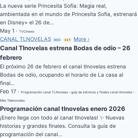
La nueva serie Princesita Sofía: Magia real,
ambientada en el mundo de Princesita Sofía, estrenará
en Disney+ el 26 de…
May 1
·
TVCinews
CANAL TLNOVELAS
More ›
RSS
EXT
Canal Tlnovelas estrena Bodas de odio – 26
febrero
El próximo 26 de febrero el canal tlnovelas estrena
Bodas de odio, ocupando el horario de La casa al
final…
Feb 17
·
Programación canal TLNovelas – guía de estrenos y finales canal tlnovelas –
Más Telenovelas
Programación canal tlnovelas enero 2026
¡Enero llega con todo al canal tlnovelas! ✨ Nuevas
historias y grandes finales. Consulta la guía de
programación del canal…