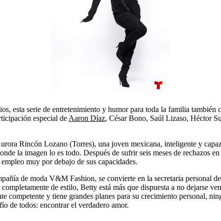
, esta serie de entretenimiento y humor para toda la familia también c
rticipación especial de
Aaron Díaz
, César Bono, Saúl Lizaso, Héctor S
Aurora Rincón Lozano (Torres), una joven mexicana, inteligente y capaz
de la imagen lo es todo. Después de sufrir seis meses de rechazos en t
un empleo muy por debajo de sus capacidades.
ompañía de moda V&M Fashion, se convierte en la secretaria personal de
r completamente de estilo, Betty está más que dispuesta a no dejarse ve
e competente y tiene grandes planes para su crecimiento personal, ni
fío de todos: encontrar el verdadero amor.