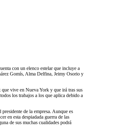
uenta con un elenco estelar que incluye a
uárez Gomís, Alma Delfina, Jeimy Osorio y
 que vive en Nueva York y que irá tras sus
odos los trabajos a los que aplica debido a
l presidente de la empresa. Aunque es
ncer en esta despiadada guerra de las
nguna de sus muchas cualidades podrá