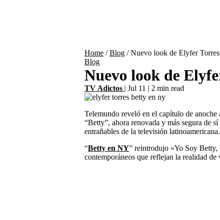
Home
/
Blog
/
Nuevo look de Elyfer Torres
Blog
Nuevo look de Elyfer
TV Adictos
|
Jul 11
|
2 min read
Telemundo reveló en el capítulo de anoche 
“Betty”, ahora renovada y más segura de sí
entrañables de la televisión latinoamericana.
“
Betty en NY
” reintrodujo «Yo Soy Betty, 
contemporáneos que reflejan la realidad de