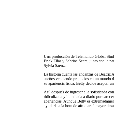
Una producción de Telemundo Global Studios
Erick Elías y Sabrina Seara, junto con la pa
Sylvia Sáenz.
La historia cuenta las andanzas de Beatriz 
sueños venciendo prejuicios en un mundo don
su apariencia física, Betty decide aceptar 
Así, después de ingresar a la sofisticada c
ridiculizada y humillada a diario por carece
apariencias. Aunque Betty es extremadament
ayudarla a la hora de afrontar el mayor desa