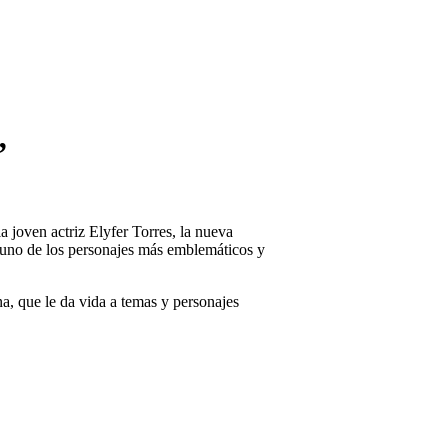
”
la joven actriz Elyfer Torres, la nueva
 uno de los personajes más emblemáticos y
a, que le da vida a temas y personajes