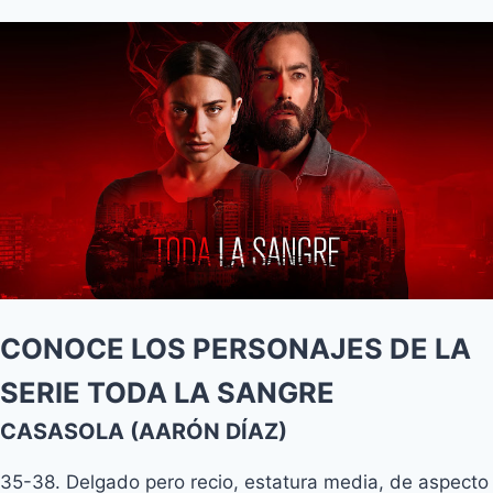
CONOCE LOS PERSONAJES DE LA
SERIE TODA LA SANGRE
CASASOLA (AARÓN DÍAZ)
35-38. Delgado pero recio, estatura media, de aspecto