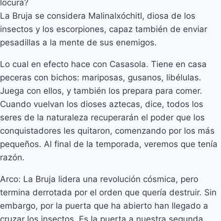
locura?
La Bruja se considera Malinalxóchitl, diosa de los
insectos y los escorpiones, capaz también de enviar
pesadillas a la mente de sus enemigos.
Lo cual en efecto hace con Casasola. Tiene en casa
peceras con bichos: mariposas, gusanos, libélulas.
Juega con ellos, y también los prepara para comer.
Cuando vuelvan los dioses aztecas, dice, todos los
seres de la naturaleza recuperarán el poder que los
conquistadores les quitaron, comenzando por los más
pequeños. Al final de la temporada, veremos que tenía
razón.
Arco: La Bruja lidera una revolución cósmica, pero
termina derrotada por el orden que quería destruir. Sin
embargo, por la puerta que ha abierto han llegado a
cruzar los insectos. Es la puerta a nuestra segunda