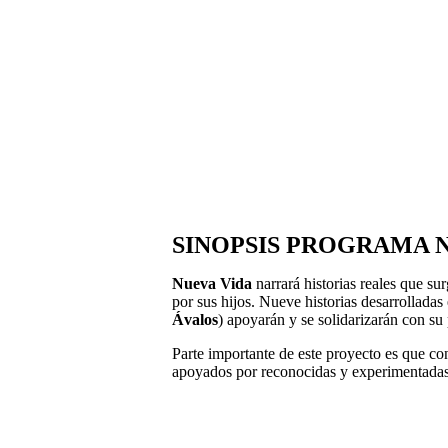
SINOPSIS PROGRAMA 
Nueva Vida
narrará historias reales que su
por sus hijos. Nueve historias desarrolladas
Ávalos
) apoyarán y se solidarizarán con su
Parte importante de este proyecto es que con
apoyados por reconocidas y experimentadas 