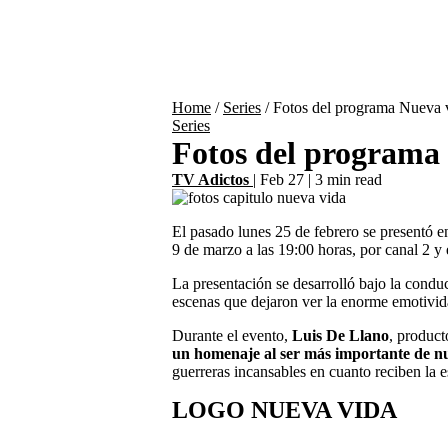
Home
/
Series
/
Fotos del programa Nueva vi
Series
Fotos del programa 
TV Adictos
|
Feb 27
|
3 min read
El pasado lunes 25 de febrero se presentó e
9 de marzo a las 19:00 horas, por canal 2 y 
La presentación se desarrolló bajo la condu
escenas que dejaron ver la enorme emotivida
Durante el evento,
Luis De Llano
, product
un homenaje al ser más importante de nu
guerreras incansables en cuanto reciben la e
LOGO NUEVA VIDA