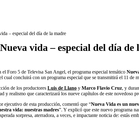
da – especial del día de la madre
Nueva vida – especial del día de
n el Foro 5 de Televisa San Angel, el programa especial temático
Nueva
el cual concluirá con un programa especial que se transmitirá el 11 de 
cción de los productores
Luis de Llano
y
Marco Flavio Cruz
, y dura
d y realismo que caracterizará los nueve capítulos de este novedoso pr
or ejecutivo de esta producción, comentó que “
Nueva Vida es un nuevo
estra vida: nuestras madres
”. Y explicó que este nuevo programa narr
sperada sorpresa, aterradora, a veces, e impactante noticia de: estás em