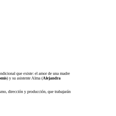
ondicional que existe: el amor de una madre
omís
) y su asistente Alma (
Alejandra
ismo, dirección y producción, que trabajarán