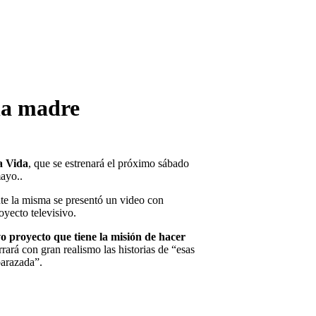
 la madre
 Vida
, que se estrenará el próximo sábado
mayo..
nte la misma se presentó un video con
oyecto televisivo.
 proyecto que tiene la misión de hacer
ará con gran realismo las historias de “esas
barazada”.