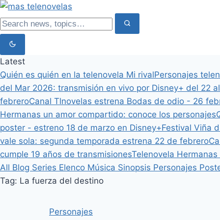
Latest
Quién es quién en la telenovela Mi rival
Personajes tele
del Mar 2026: transmisión en vivo por Disney+ del 22 al
febrero
Canal Tlnovelas estrena Bodas de odio - 26 feb
Hermanas un amor compartido: conoce los personajes
Q
poster - estreno 18 de marzo en Disney+
Festival Viña 
vale sola: segunda temporada estrena 22 de febrero
Ca
cumple 19 años de transmisiones
Telenovela Hermanas 
All
Blog
Series
Elenco
Música
Sinopsis
Personajes
Post
Tag: La fuerza del destino
Personajes