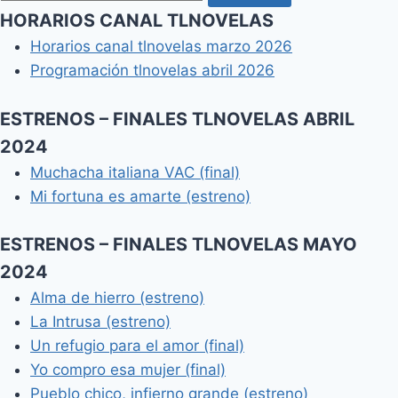
HORARIOS CANAL TLNOVELAS
Horarios canal tlnovelas marzo 2026
Programación tlnovelas abril 2026
ESTRENOS – FINALES TLNOVELAS ABRIL
2024
Muchacha italiana VAC (final)
Mi fortuna es amarte (estreno)
ESTRENOS – FINALES TLNOVELAS MAYO
2024
Alma de hierro (estreno)
La Intrusa (estreno)
Un refugio para el amor (final)
Yo compro esa mujer (final)
Pueblo chico, infierno grande (estreno)