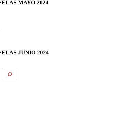
VELAS MAYO 2024
)
ELAS JUNIO 2024
e espectáculos, y mucho más.