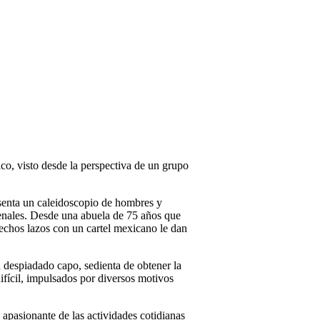
ico, visto desde la perspectiva de un grupo
esenta un caleidoscopio de hombres y
 penales. Desde una abuela de 75 años que
echos lazos con un cartel mexicano le dan
 despiadado capo, sedienta de obtener la
fícil, impulsados por diversos motivos
apasionante de las actividades cotidianas