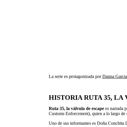
La serie es protagonizada por
Danna Garci
HISTORIA RUTA 35, LA
Ruta 35, la válvula de escape
es narrada p
Customs Enforcement), quien a lo largo de 
Uno de sus informantes es Doña Conchita D