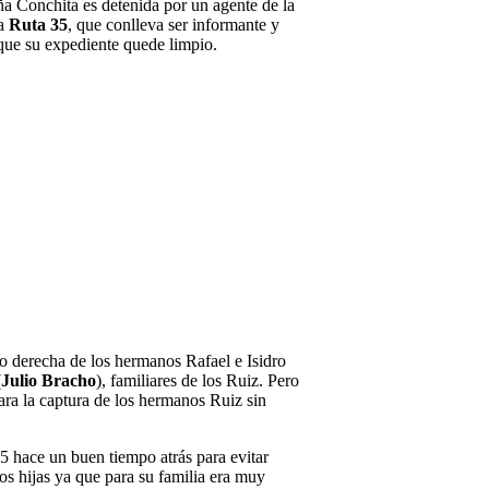
ña Conchita es detenida por un agente de la
la
Ruta 35
, que conlleva ser informante y
 que su expediente quede limpio.
o derecha de los hermanos Rafael e Isidro
(
Julio Bracho
), familiares de los Ruiz. Pero
ara la captura de los hermanos Ruiz sin
5 hace un buen tiempo atrás para evitar
os hijas ya que para su familia era muy