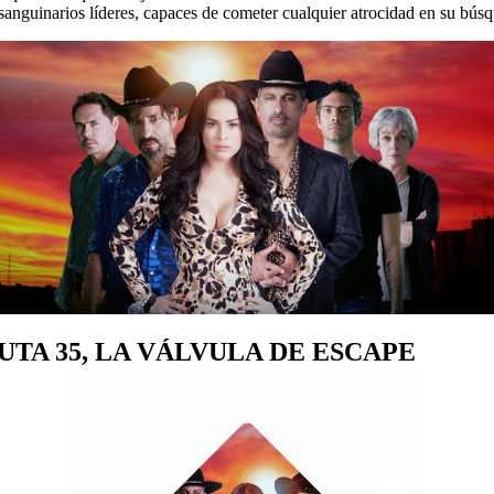
 sanguinarios líderes, capaces de cometer cualquier atrocidad en su bús
UTA 35, LA VÁLVULA DE ESCAPE