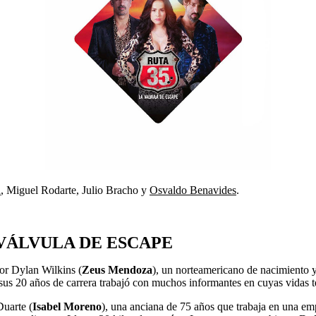
a
, Miguel Rodarte, Julio Bracho y
Osvaldo Benavides
.
 VÁLVULA DE ESCAPE
or Dylan Wilkins (
Zeus Mendoza
), un norteamericano de nacimiento 
sus 20 años de carrera trabajó con muchos informantes en cuyas vidas 
uarte (
Isabel Moreno
), una anciana de 75 años que trabaja en una e