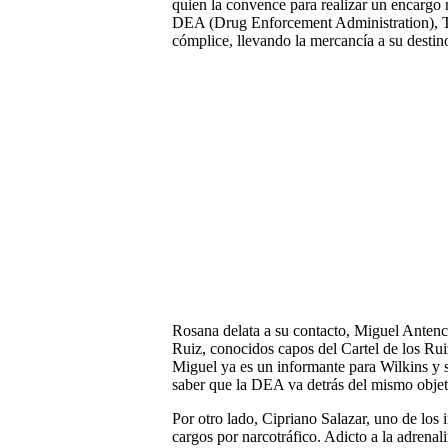
quien la convence para realizar un encargo 
DEA (Drug Enforcement Administration), 
cómplice, llevando la mercancía a su destin
Rosana delata a su contacto, Miguel Antenci
Ruiz, conocidos capos del Cartel de los Ru
Miguel ya es un informante para Wilkins y s
saber que la DEA va detrás del mismo objet
Por otro lado, Cipriano Salazar, uno de los
cargos por narcotráfico. Adicto a la adrena