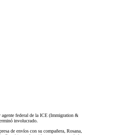
y agente federal de la ICE (Immigration &
terminó involucrado.
mpresa de envíos con su compañera, Rosana,