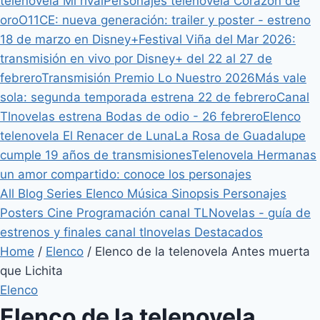
telenovela Mi rival
Personajes telenovela Corazón de
oro
O11CE: nueva generación: trailer y poster - estreno
18 de marzo en Disney+
Festival Viña del Mar 2026:
transmisión en vivo por Disney+ del 22 al 27 de
febrero
Transmisión Premio Lo Nuestro 2026
Más vale
sola: segunda temporada estrena 22 de febrero
Canal
Tlnovelas estrena Bodas de odio - 26 febrero
Elenco
telenovela El Renacer de Luna
La Rosa de Guadalupe
cumple 19 años de transmisiones
Telenovela Hermanas
un amor compartido: conoce los personajes
All
Blog
Series
Elenco
Música
Sinopsis
Personajes
Posters
Cine
Programación canal TLNovelas - guía de
estrenos y finales canal tlnovelas
Destacados
Home
/
Elenco
/
Elenco de la telenovela Antes muerta
que Lichita
Elenco
Elenco de la telenovela