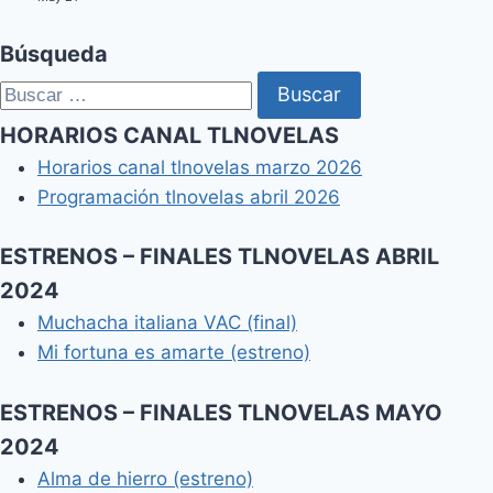
Búsqueda
Buscar:
HORARIOS CANAL TLNOVELAS
Horarios canal tlnovelas marzo 2026
Programación tlnovelas abril 2026
ESTRENOS – FINALES TLNOVELAS ABRIL
2024
Muchacha italiana VAC (final)
Mi fortuna es amarte (estreno)
ESTRENOS – FINALES TLNOVELAS MAYO
2024
Alma de hierro (estreno)