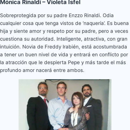
Mónica Rinaldi – Violeta Isfel
Sobreprotegida por su padre Enzzo Rinaldi. Odia
cualquier cosa que tenga vistos de ‘naquería’. Es buena
hija y siente amor y respeto por su padre, pero a veces
cuestiona su autoridad. Inteligente, atractiva, con gran
intuición. Novia de Freddy Irabién, está acostumbrada
a tener un buen nivel de vida y entrará en conflicto por
la atracción que le despierta Pepe y más tarde el más
profundo amor nacerá entre ambos.