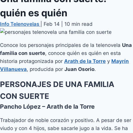
quién es quién
Info Telenovelas
|
Feb 14
|
10 min read
Conoce los personajes principales de la telenovela
Una
familia con suerte
, conoce quién es quién en esta
historia protagonizada por
Arath de la Torre
y
Mayrín
Villanueva
, producida por
Juan Osorio
.
PERSONAJES DE UNA FAMILIA
CON SUERTE
Pancho López – Arath de la Torre
Trabajador de noble corazón y positivo. A pesar de ser
viudo y con 4 hijos, sabe sacarle jugo a la vida. Se ha