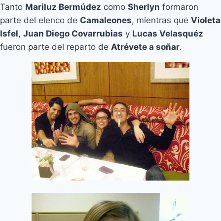
Tanto
Mariluz Bermúdez
como
Sherlyn
formaron
parte del elenco de
Camaleones
, mientras que
Violeta
Isfel
,
Juan Diego Covarrubias
y
Lucas Velasquéz
fueron parte del reparto de
Atrévete a soñar
.