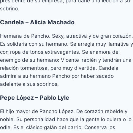
presidente de su empresa, para darle una lección a su
sobrino.
Candela – Alicia Machado
Hermana de Pancho. Sexy, atractiva y de gran corazón.
Es solidaria con su hermano. Se arregla muy llamativa y
con ropa de tonos extravagantes. Se enamora del
enemigo de su hermano: Vicente Irabién y tendrán una
relación tormentosa, pero muy divertida. Candela
admira a su hermano Pancho por haber sacado
adelante a sus sobrinos.
Pepe López – Pablo Lyle
El hijo mayor de Pancho López. De corazón rebelde y
noble. Su personalidad hace que la gente lo quiera o lo
odie. Es el clásico galán del barrio. Conserva los