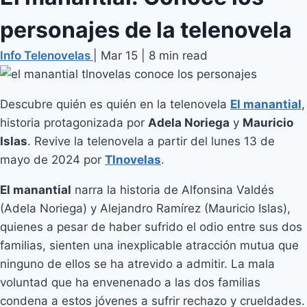
personajes de la telenovela
Info Telenovelas
|
Mar 15
|
8 min read
Descubre quién es quién en la telenovela
El manantial
,
historia protagonizada por
Adela Noriega
y
Mauricio
Islas
. Revive la telenovela a partir del lunes 13 de
mayo de 2024 por
Tlnovelas
.
El manantial
narra la historia de Alfonsina Valdés
(Adela Noriega) y Alejandro Ramírez (Mauricio Islas),
quienes a pesar de haber sufrido el odio entre sus dos
familias, sienten una inexplicable atracción mutua que
ninguno de ellos se ha atrevido a admitir. La mala
voluntad que ha envenenado a las dos familias
condena a estos jóvenes a sufrir rechazo y crueldades.