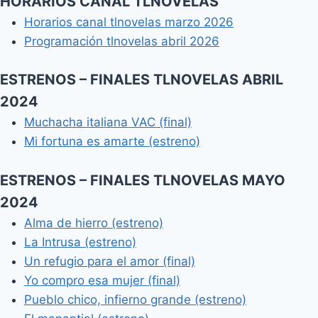
HORARIOS CANAL TLNOVELAS
Horarios canal tlnovelas marzo 2026
Programación tlnovelas abril 2026
ESTRENOS – FINALES TLNOVELAS ABRIL
2024
Muchacha italiana VAC (final)
Mi fortuna es amarte (estreno)
ESTRENOS – FINALES TLNOVELAS MAYO
2024
Alma de hierro (estreno)
La Intrusa (estreno)
Un refugio para el amor (final)
Yo compro esa mujer (final)
Pueblo chico, infierno grande (estreno)