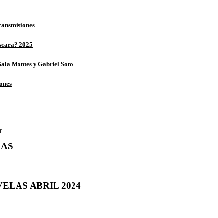
ransmisiones
scara? 2025
ala Montes y Gabriel Soto
iones
LAS
ELAS ABRIL 2024