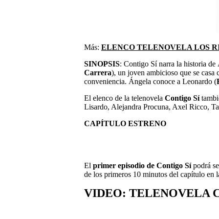
Más:
ELENCO TELENOVELA LOS R
SINOPSIS
: Contigo Sí narra la historia de
Carrera
), un joven ambicioso que se casa
conveniencia. Ángela conoce a Leonardo (
El elenco de la telenovela
Contigo Sí
tambié
Lisardo, Alejandra Procuna, Axel Ricco, Tan
CAPÍTULO ESTRENO
El
primer episodio de Contigo Sí
podrá ser
de los primeros 10 minutos del capítulo en l
VIDEO: TELENOVELA 