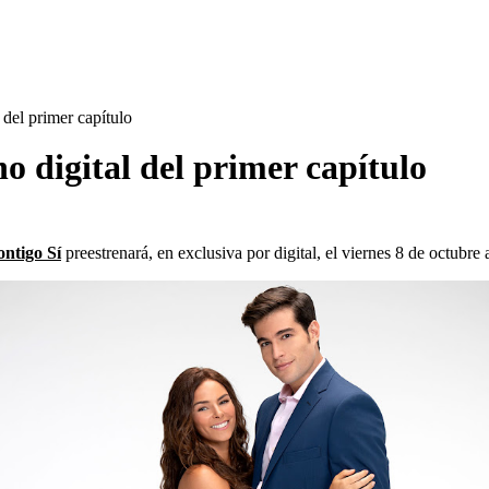
 del primer capítulo
no digital del primer capítulo
ntigo Sí
preestrenará, en exclusiva por digital, el viernes 8 de octubre a