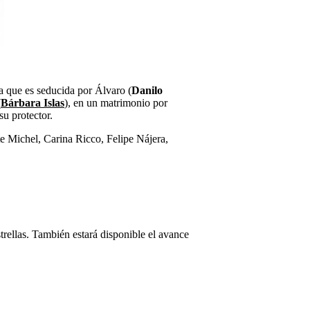
a que es seducida por Álvaro (
Danilo
(
Bárbara Islas
), en un matrimonio por
su protector.
e Michel, Carina Ricco, Felipe Nájera,
strellas. También estará disponible el avance