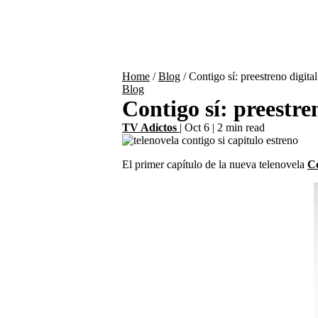
Home
/
Blog
/
Contigo sí: preestreno digital
Blog
Contigo sí: preestre
TV Adictos
|
Oct 6
|
2 min read
El primer capítulo de la nueva telenovela
Co