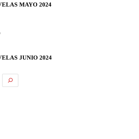
VELAS MAYO 2024
)
ELAS JUNIO 2024
e espectáculos, y mucho más.