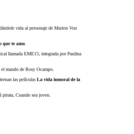
 dándole vida al personaje de Marion Von
o que te amo
.
ical llamada EME15, integrada por Paulina
jo el mando de Rosy Ocampo.
trenan las películas
La vida inmoral de la
á pirata, Cuando sea joven.