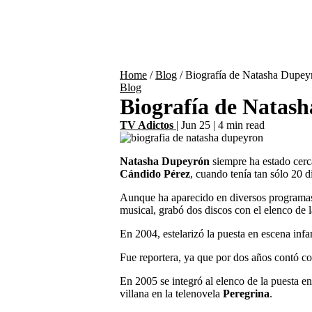
Home
/
Blog
/
Biografía de Natasha Dupey
Blog
Biografía de Natas
TV Adictos
|
Jun 25
|
4 min read
Natasha Dupeyrón
siempre ha estado cerc
Cándido Pérez
, cuando tenía tan sólo 20 d
Aunque ha aparecido en diversos programas,
musical, grabó dos discos con el elenco de 
En 2004, estelarizó la puesta en escena infa
Fue reportera, ya que por dos años contó co
En 2005 se integró al elenco de la puesta e
villana en la telenovela
Peregrina
.