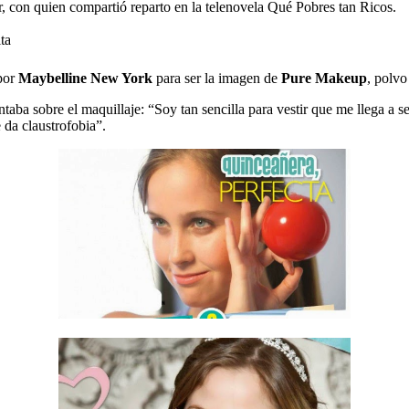
, con quien compartió reparto en la telenovela Qué Pobres tan Ricos.
ta
por
Maybelline New York
para ser la imagen de
Pure Makeup
, polvo
aba sobre el maquillaje: “Soy tan sencilla para vestir que me llega a 
 da claustrofobia”.