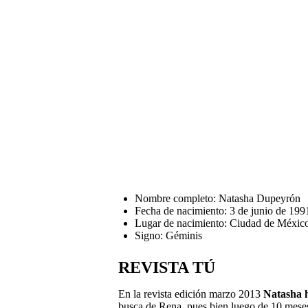
Nombre completo: Natasha Dupeyrón
Fecha de nacimiento: 3 de junio de 199
Lugar de nacimiento: Ciudad de Méxic
Signo: Géminis
REVISTA TÚ
En la revista edición marzo 2013
Natasha h
busca de Rena, pues bien luego de 10 meses