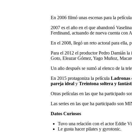
En 2006 filmó unas escenas para la películ
2007 es el año en el que abandonó Vaselina 
Ferdinand, actuando de nueva cuenta con A
En el 2008, llegó un reto actoral para ella, 
Para el 2012 el productor Pedro Damián la i
Goto, Eleazar Gómez, Yago Muñoz, Macare
Un año después se sumó al elenco de la tel
En 2015 protagoniza la película
Ladronas 
pareja ideal
y
Treintona soltera y fantást
Otras películas en las que ha participado 
Las series en las que ha participado son MIN
Datos Curiosos
Tuvo una relación con el actor Eddie Vila
Le gusta hacer pilates y gyrotonic.