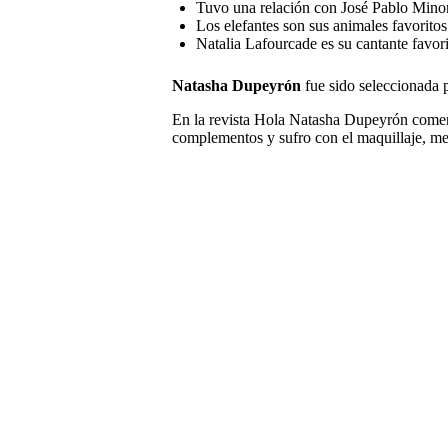
Tuvo una relación con José Pablo Minor
Los elefantes son sus animales favoritos
Natalia Lafourcade es su cantante favori
Natasha Dupeyrón
fue sido seleccionada 
En la revista Hola Natasha Dupeyrón coment
complementos y sufro con el maquillaje, me