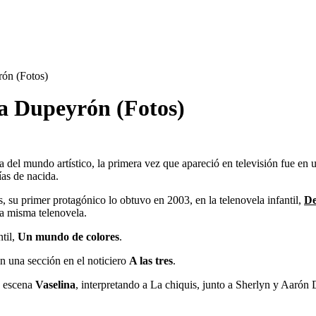
rón (Fotos)
ha Dupeyrón (Fotos)
a del mundo artístico, la primera vez que apareció en televisión fue e
ías de nacida.
 su primer protagónico lo obtuvo en 2003, en la telenovela infantil,
De
la misma telenovela.
ntil,
Un mundo de colores
.
n una sección en el noticiero
A las tres
.
n escena
Vaselina
, interpretando a La chiquis, junto a Sherlyn y Aaró